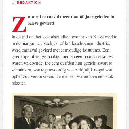
by
REDAKTION
Z
o werd carnaval meer dan 60 jaar geleden in
Kleve gevierd
In de tijd dat het leek alsof elke inwoner van Kleve werkte
in de margarine-, koekjes- of kinderschoenenindustrie,
werd carnaval gevierd met eenvoudige kostuums. Een
goedkope of zelfgemaakte hoed en een paar accessoires
waren voldoende. De echt durfden hun gezicht zwart te
schminken, wat tegenwoordig waarschijnlijk nogal wat
ophef zou veroorzaken. De mensen waren toen een stuk
relaxter.