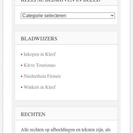
Kleefse
bedrijven
in
beeld
BLADWIJZERS
Inkopen in Kleef
Kleve Tourismus
Niederrhein Firmen
Winkels in Kleef
RECHTEN
Alle rechten op afbeeldingen en teksten zijn, als