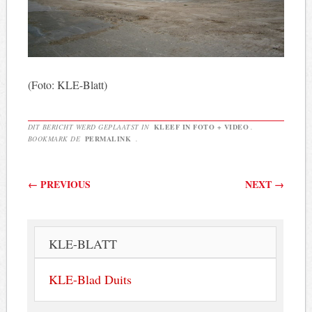
(Foto: KLE-Blatt)
DIT BERICHT WERD GEPLAATST IN
KLEEF IN FOTO + VIDEO
.
BOOKMARK DE
PERMALINK
.
Berichtnavigatie
←
PREVIOUS
NEXT
→
KLE-BLATT
KLE-Blad Duits