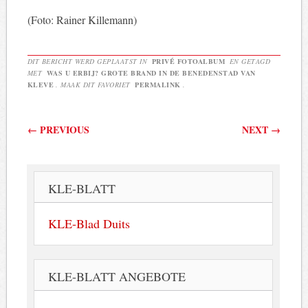
(Foto: Rainer Killemann)
DIT BERICHT WERD GEPLAATST IN
PRIVÉ FOTOALBUM
EN GETAGD
MET
WAS U ERBIJ? GROTE BRAND IN DE BENEDENSTAD VAN
KLEVE
. MAAK DIT FAVORIET
PERMALINK
.
Berichtnavigatie
←
PREVIOUS
NEXT
→
KLE-BLATT
KLE-Blad Duits
KLE-BLATT ANGEBOTE