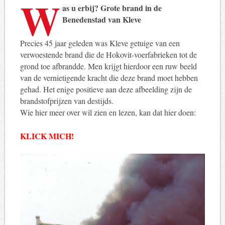
W
as u erbij? Grote brand in de
Benedenstad van Kleve
Precies 45 jaar geleden was Kleve getuige van een
verwoestende brand die de Hokovit-voerfabrieken tot de
grond toe afbrandde. Men krijgt hierdoor een ruw beeld
van de vernietigende kracht die deze brand moet hebben
gehad. Het enige positieve aan deze afbeelding zijn de
brandstofprijzen van destijds.
Wie hier meer over wil zien en lezen, kan dat hier doen:
KLICK MICH!