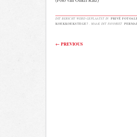
DIT BERICHT WERD GEPLAATST IN
PRIVÉ FOTOAL
KOEKKOEKSTEGE?
. MAAK DIT FAVORIET
PERMA
Berichtnavigatie
←
PREVIOUS