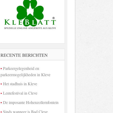
RECENTE BERICHTEN
Parkeergelegenheid en
parkeermogelijkheden in Kleve
Het stadhuis in Kleve
Lentefestival in Cleve
De imposante Hohenzollernfontein
Sinds wanneer is Bad Cleve