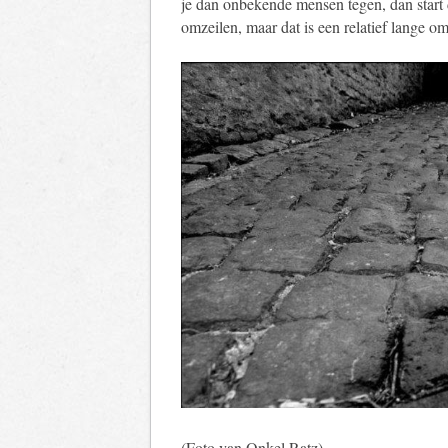
je dan onbekende mensen tegen, dan star
omzeilen, maar dat is een relatief lange
(Foto van Onkel Ratz)