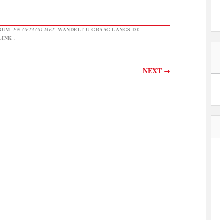
BUM
EN GETAGD MET
WANDELT U GRAAG LANGS DE
LINK
.
NEXT
→