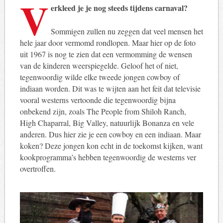
V
erkleed je je nog steeds tijdens carnaval?
Sommigen zullen nu zeggen dat veel mensen het
hele jaar door vermomd rondlopen. Maar hier op de foto
uit 1967 is nog te zien dat een vermomming de wensen
van de kinderen weerspiegelde. Geloof het of niet,
tegenwoordig wilde elke tweede jongen cowboy of
indiaan worden. Dit was te wijten aan het feit dat televisie
vooral westerns vertoonde die tegenwoordig bijna
onbekend zijn, zoals The People from Shiloh Ranch,
High Chaparral, Big Valley, natuurlijk Bonanza en vele
anderen. Dus hier zie je een cowboy en een indiaan. Maar
koken? Deze jongen kon echt in de toekomst kijken, want
kookprogramma’s hebben tegenwoordig de westerns ver
overtroffen.