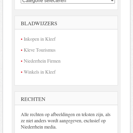
bedrijven
in
beeld
BLADWIJZERS
Inkopen in Kleef
Kleve Tourismus
Niederrhein Firmen
Winkels in Kleef
RECHTEN
Alle rechten op afbeeldingen en teksten zijn, als
ze niet anders wordt aangegeven, exclusief op
Niederrhein media.