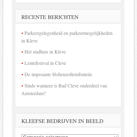
RECENTE BERICHTEN
Parkeergelegenheid en parkeermogelijkheden
in Kleve
Het stadhuis in Kleve
Lentefestival in Cleve
De imposante Hohenzollernfontein
Sinds wanneer is Bad Cleve onderdeel van
Amsterdam?
KLEEFSE BEDRIJVEN IN BEELD
Kleefse