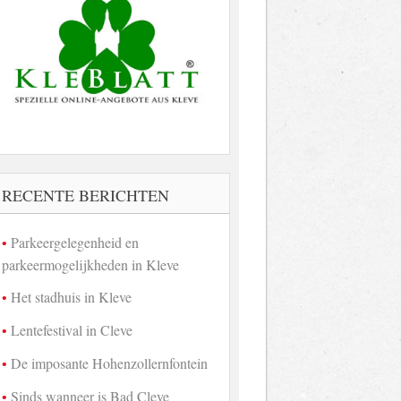
RECENTE BERICHTEN
Parkeergelegenheid en
parkeermogelijkheden in Kleve
Het stadhuis in Kleve
Lentefestival in Cleve
De imposante Hohenzollernfontein
Sinds wanneer is Bad Cleve