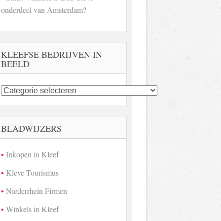
onderdeel van Amsterdam?
KLEEFSE BEDRIJVEN IN
BEELD
Kleefse
bedrijven
in
beeld
BLADWIJZERS
Inkopen in Kleef
Kleve Tourismus
Niederrhein Firmen
Winkels in Kleef