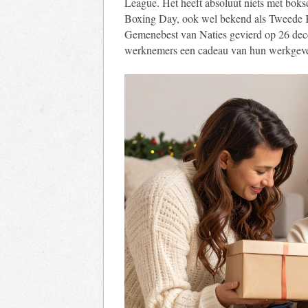
League. Het heeft absoluut niets met boks
Boxing Day, ook wel bekend als Tweede Ke
Gemenebest van Naties gevierd op 26 dece
werknemers een cadeau van hun werkgeve