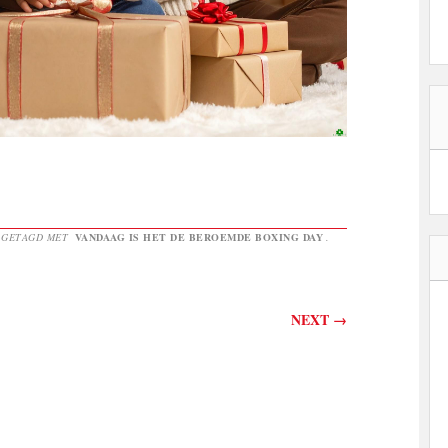
 GETAGD MET
VANDAAG IS HET DE BEROEMDE BOXING DAY
.
NEXT
→