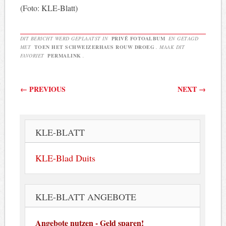
(Foto: KLE-Blatt)
DIT BERICHT WERD GEPLAATST IN
PRIVÉ FOTOALBUM
EN GETAGD
MET
TOEN HET SCHWEIZERHAUS ROUW DROEG
. MAAK DIT
FAVORIET
PERMALINK
.
Berichtnavigatie
←
PREVIOUS
NEXT
→
KLE-BLATT
KLE-Blad Duits
KLE-BLATT ANGEBOTE
Angebote nutzen - Geld sparen!