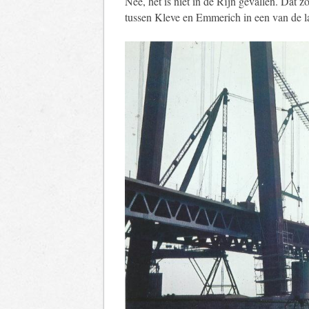
Nee, het is niet in de Rijn gevallen. Dat 
tussen Kleve en Emmerich in een van de la