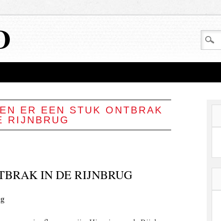
D
EN ER EEN STUK ONTBRAK
E RIJNBRUG
TBRAK IN DE RIJNBRUG
ug