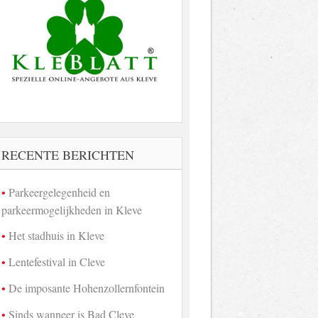
RECENTE BERICHTEN
Parkeergelegenheid en
parkeermogelijkheden in Kleve
Het stadhuis in Kleve
Lentefestival in Cleve
De imposante Hohenzollernfontein
Sinds wanneer is Bad Cleve