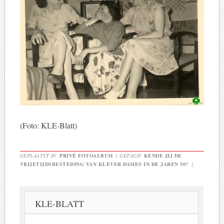
(Foto: KLE-Blatt)
GEPLAATST IN
PRIVÉ FOTOALBUM
|
GETAGD
KENDE JIJ DE
VRIJETIJDSBESTEDING VAN KLEVER DAMES IN DE JAREN 50?
|
KLE-BLATT