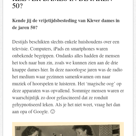
50?
Kende jij de vrijetijdsbesteding van Klever dames in
de jaren 50?
Destijds beschikten slechts enkele huishoudens over een
televisie. Computers, iPads en smartphones waren
onbekende begrippen. Ondanks alles hadden de mensen
het toch naar hun zin, zoals we kunnen zien aan de drie
knappe dames hier. In deze naoorlogse jaren was de radio
het medium waar gezinnen samenkwamen om naar
muziek of hoorspelen te luisteren. Het ‘magische oog’ op
deze apparaten was opvallend. Sommige mensen waren er
waarschijnlijk zo door gefascineerd dat ze ronduit
gehypnotiseerd leken. Als je het niet weet, vraag het dan
aan opa of Google. 🙂