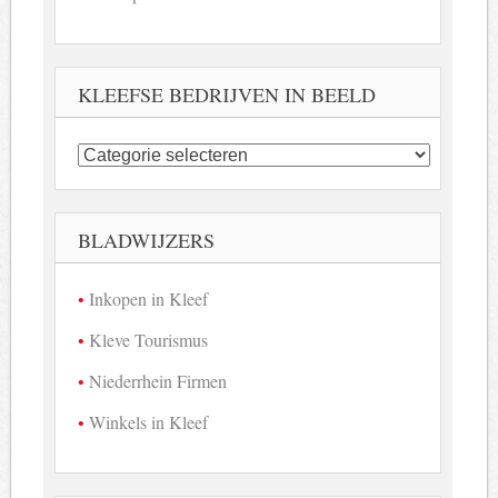
KLEEFSE BEDRIJVEN IN BEELD
Kleefse
bedrijven
in
beeld
BLADWIJZERS
Inkopen in Kleef
Kleve Tourismus
Niederrhein Firmen
Winkels in Kleef