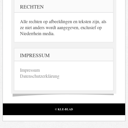
RECHTEN
Alle rechten op afbeeldingen en teksten zijn, als
ze niet anders wordt aangegeven, exclusief op
Niederrhein media.
IMPRESSUM
Impressum
Datenschutzerklärung
© KLE-BLAD