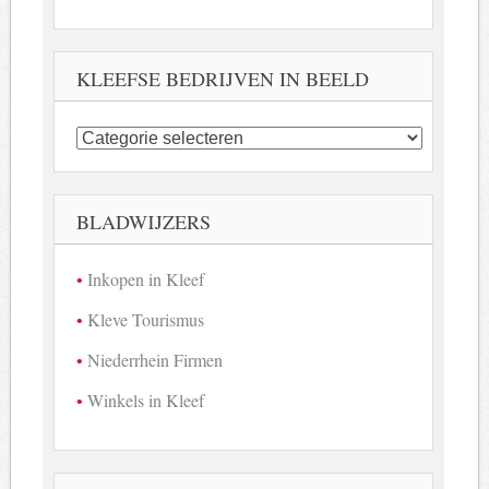
KLEEFSE BEDRIJVEN IN BEELD
Kleefse
bedrijven
in
beeld
BLADWIJZERS
Inkopen in Kleef
Kleve Tourismus
Niederrhein Firmen
Winkels in Kleef