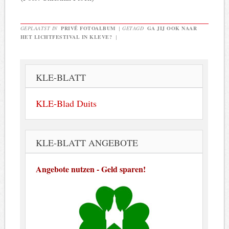
GEPLAATST IN
PRIVÉ FOTOALBUM
|
GETAGD
GA JIJ OOK NAAR
HET LICHTFESTIVAL IN KLEVE?
|
KLE-BLATT
KLE-Blad Duits
KLE-BLATT ANGEBOTE
Angebote nutzen - Geld sparen!