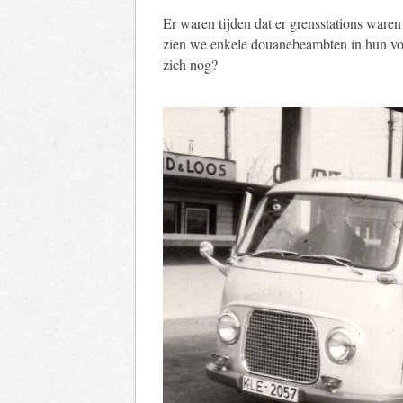
Er waren tijden dat er grensstations ware
zien we enkele douanebeambten in hun voo
zich nog?