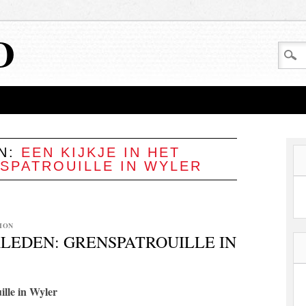
D
EN:
EEN KIJKJE IN HET
SPATROUILLE IN WYLER
ION
RLEDEN: GRENSPATROUILLE IN
ille in Wyler