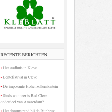
RECENTE BERICHTEN
Het stadhuis in Kleve
Lentefestival in Cleve
De imposante Hohenzollernfontein
Sinds wanneer is Bad Cleve
onderdeel van Amsterdam?
Het droomstrand bij de Rijnbrug