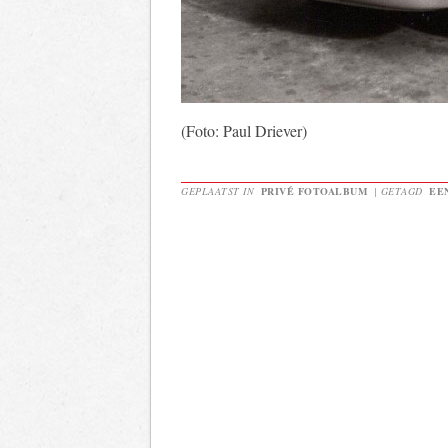
(Foto: Paul Driever)
GEPLAATST IN
PRIVÉ FOTOALBUM
|
GETAGD
EE