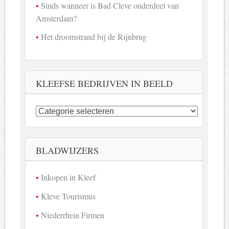
Sinds wanneer is Bad Cleve onderdeel van
Amsterdam?
Het droomstrand bij de Rijnbrug
KLEEFSE BEDRIJVEN IN BEELD
Kleefse
bedrijven
in
beeld
BLADWIJZERS
Inkopen in Kleef
Kleve Tourismus
Niederrhein Firmen