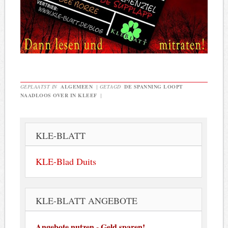
GEPLAATST IN
ALGEMEEN
|
GETAGD
DE SPANNING LOOPT
NAADLOOS OVER IN KLEEF
|
KLE-BLATT
KLE-Blad Duits
KLE-BLATT ANGEBOTE
Angebote nutzen - Geld sparen!