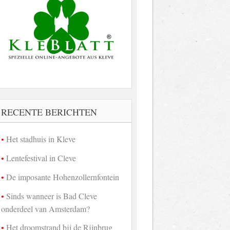
RECENTE BERICHTEN
Het stadhuis in Kleve
Lentefestival in Cleve
De imposante Hohenzollernfontein
Sinds wanneer is Bad Cleve
onderdeel van Amsterdam?
Het droomstrand bij de Rijnbrug