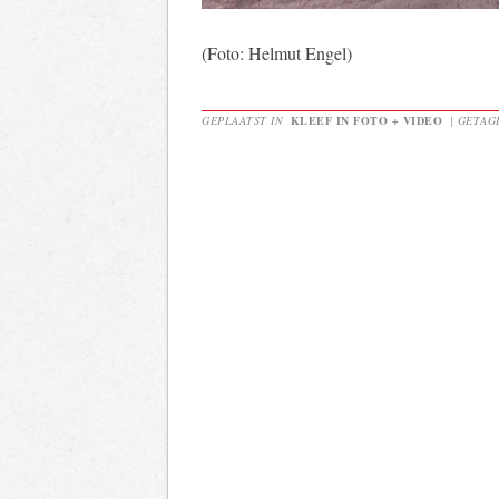
(Foto: Helmut Engel)
GEPLAATST IN
KLEEF IN FOTO + VIDEO
|
GETA