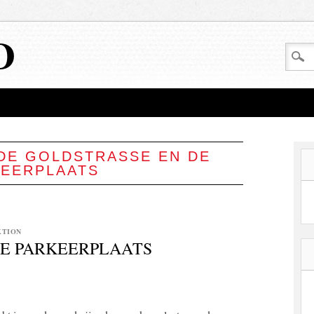
D
DE GOLDSTRASSE EN DE
KEERPLAATS
KTION
DE PARKEERPLAATS