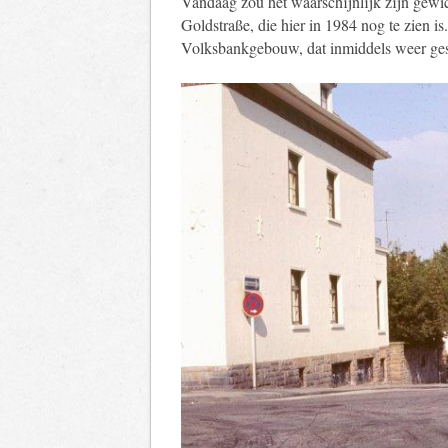
Vandaag zou het waarschijnlijk zijn gewic
Goldstraße, die hier in 1984 nog te zien is
Volksbankgebouw, dat inmiddels weer gesc