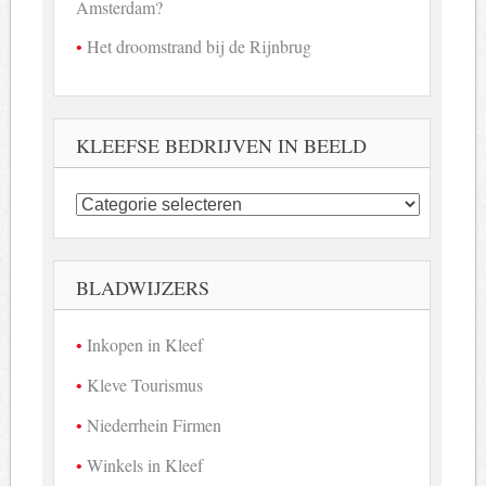
Amsterdam?
Het droomstrand bij de Rijnbrug
KLEEFSE BEDRIJVEN IN BEELD
Kleefse
bedrijven
in
beeld
BLADWIJZERS
Inkopen in Kleef
Kleve Tourismus
Niederrhein Firmen
Winkels in Kleef