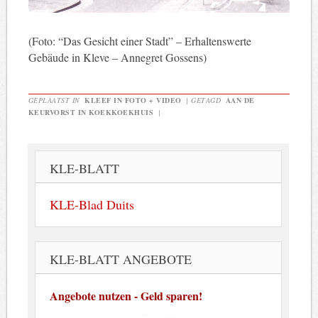
(Foto: “Das Gesicht einer Stadt” – Erhaltenswerte
Gebäude in Kleve – Annegret Gossens)
GEPLAATST IN
KLEEF IN FOTO + VIDEO
|
GETAGD
AAN DE
KEURVORST IN KOEKKOEKHUIS
|
KLE-BLATT
KLE-Blad Duits
KLE-BLATT ANGEBOTE
Angebote nutzen - Geld sparen!