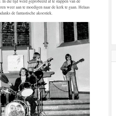
 In die tijd werd geprobeerd af te stappen van de
geren weer aan te moedigen naar de kerk te gaan. Helaas
ndanks de fantastische akoestiek.