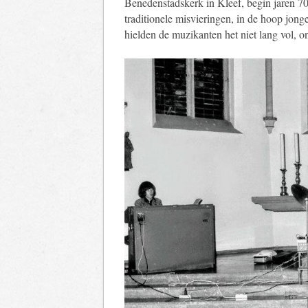
Benedenstadskerk in Kleef, begin jaren 70.
traditionele misvieringen, in de hoop jon
hielden de muzikanten het niet lang vol, o