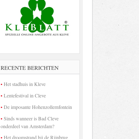
RECENTE BERICHTEN
Het stadhuis in Kleve
Lentefestival in Cleve
De imposante Hohenzollernfontein
Sinds wanneer is Bad Cleve
onderdeel van Amsterdam?
Het droomstrand bij de Rijnbrug