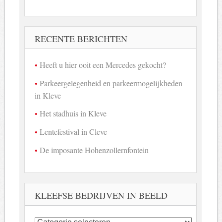
RECENTE BERICHTEN
Heeft u hier ooit een Mercedes gekocht?
Parkeergelegenheid en parkeermogelijkheden
in Kleve
Het stadhuis in Kleve
Lentefestival in Cleve
De imposante Hohenzollernfontein
KLEEFSE BEDRIJVEN IN BEELD
Kleefse