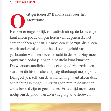
by
REDAKTION
O
oit geriskeerd? Ballonvaart over het
Kleverland
Het ziet er ongelooflijk romantisch uit op de foto’s en je
kunt alleen goede dingen horen van degenen die het
eerder hebben gedaan. Er moet een stilte zijn, die alleen
wordt onderbroken door het sissende geluid van de
gasbrander wanneer deze de lucht in de behuizing moet
opwarmen zodat je hoger in de lucht kunt klimmen.
De weersomstandigheden moeten goed zijn zodat een
start met dit historische vliegtuig überhaupt mogelijk is.
Dan geef je jezelf aan de windrichting, want alleen deze
ene richting is mogelijk. Er zit geen rem in de lucht en
zoals bekend zijn er geen tralies. Er is altijd moed voor
nodig om de piloot van zo’n vliegtuig te vertrouwen.