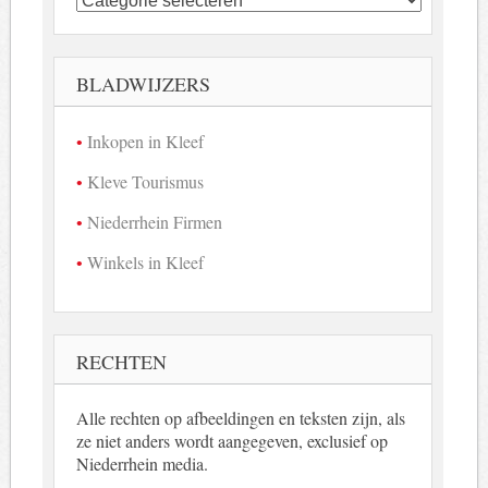
bedrijven
in
beeld
BLADWIJZERS
Inkopen in Kleef
Kleve Tourismus
Niederrhein Firmen
Winkels in Kleef
RECHTEN
Alle rechten op afbeeldingen en teksten zijn, als
ze niet anders wordt aangegeven, exclusief op
Niederrhein media.