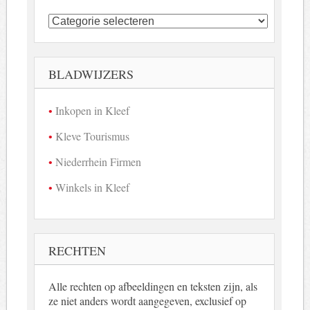
Kleefse
bedrijven
in
beeld
BLADWIJZERS
Inkopen in Kleef
Kleve Tourismus
Niederrhein Firmen
Winkels in Kleef
RECHTEN
Alle rechten op afbeeldingen en teksten zijn, als
ze niet anders wordt aangegeven, exclusief op