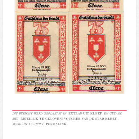
DIT BERICHT WERD GEPLAATST IN
EXTRAS UIT KLEEF
EN GETAGD
MET
MOEILIJK TE GELOVEN! VOUCHER VAN DE STAD KLEEF
.
MAAK DIT FAVORIET
PERMALINK
.