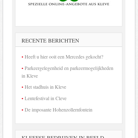
RECENTE BERICHTEN
Heeft u hier ooit een Mercedes gekocht?
Parkeergelegenheid en parkeermogelijkheden
in Kleve
Het stadhuis in Kleve
Lentefestival in Cleve
De imposante Hohenzollernfontein
KLEEFSE BEDRIJVEN IN BEELD