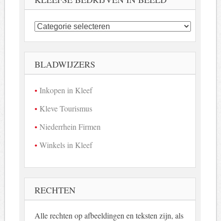
Kleefse
bedrijven
in
beeld
BLADWIJZERS
Inkopen in Kleef
Kleve Tourismus
Niederrhein Firmen
Winkels in Kleef
RECHTEN
Alle rechten op afbeeldingen en teksten zijn, als