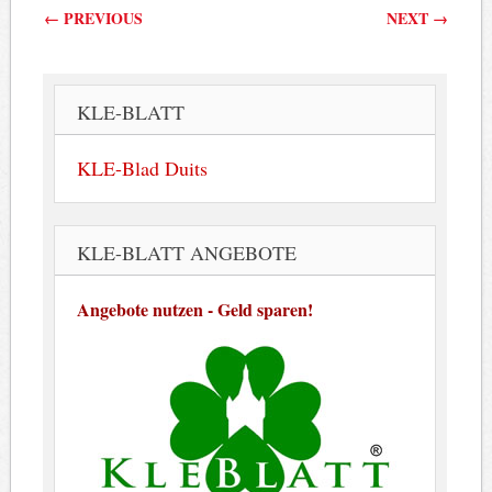
Berichtnavigatie
←
PREVIOUS
NEXT
→
KLE-BLATT
KLE-Blad Duits
KLE-BLATT ANGEBOTE
Angebote nutzen - Geld sparen!