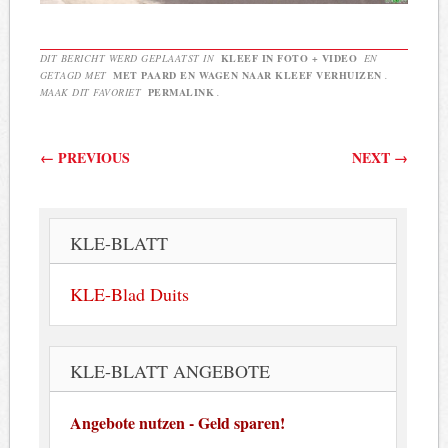
DIT BERICHT WERD GEPLAATST IN
KLEEF IN FOTO + VIDEO
EN
GETAGD MET
MET PAARD EN WAGEN NAAR KLEEF VERHUIZEN
.
MAAK DIT FAVORIET
PERMALINK
.
Berichtnavigatie
←
PREVIOUS
NEXT
→
KLE-BLATT
KLE-Blad Duits
KLE-BLATT ANGEBOTE
Angebote nutzen - Geld sparen!