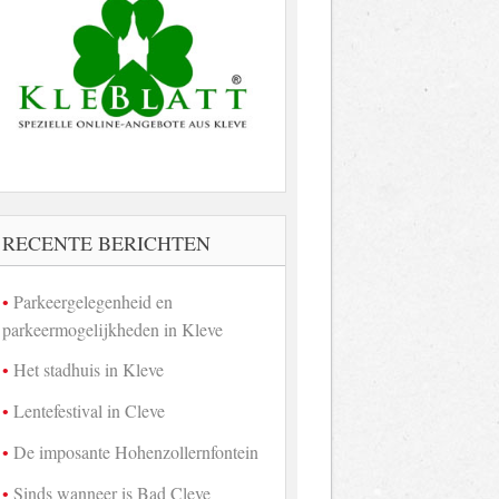
RECENTE BERICHTEN
Parkeergelegenheid en
parkeermogelijkheden in Kleve
Het stadhuis in Kleve
Lentefestival in Cleve
De imposante Hohenzollernfontein
Sinds wanneer is Bad Cleve