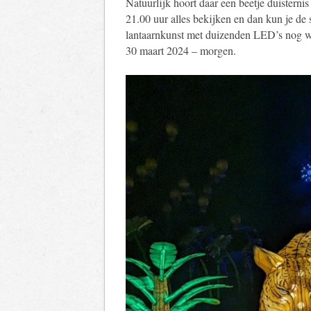
Natuurlijk hoort daar een beetje duisternis
21.00 uur alles bekijken en dan kun je de 
lantaarnkunst met duizenden LED’s nog wilt
30 maart 2024 – morgen.