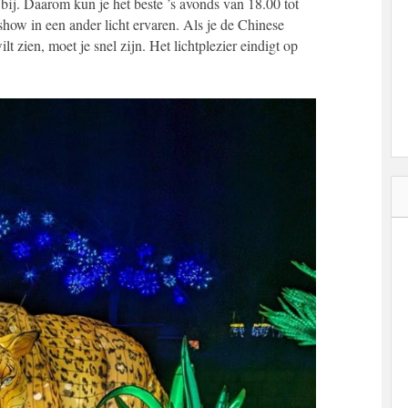
 bij. Daarom kun je het beste ’s avonds van 18.00 tot
show in een ander licht ervaren. Als je de Chinese
 zien, moet je snel zijn. Het lichtplezier eindigt op