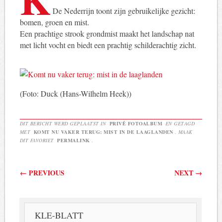
De Nederrijn toont zijn gebruikelijke gezicht:
bomen, groen en mist.
Een prachtige strook grondmist maakt het landschap nat
met licht vocht en biedt een prachtig schilderachtig zicht.
(Foto: Duck (Hans-Wilhelm Heek))
DIT BERICHT WERD GEPLAATST IN
PRIVÉ FOTOALBUM
EN GETAGD
MET
KOMT NU VAKER TERUG: MIST IN DE LAAGLANDEN
. MAAK
DIT FAVORIET
PERMALINK
.
Berichtnavigatie
←
PREVIOUS
NEXT
→
KLE-BLATT