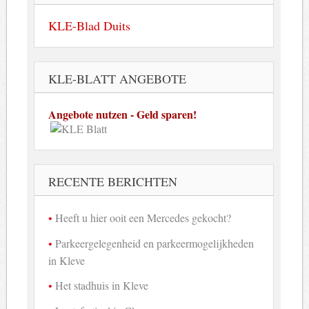
KLE-Blad Duits
KLE-BLATT ANGEBOTE
Angebote nutzen - Geld sparen!
RECENTE BERICHTEN
Heeft u hier ooit een Mercedes gekocht?
Parkeergelegenheid en parkeermogelijkheden
in Kleve
Het stadhuis in Kleve