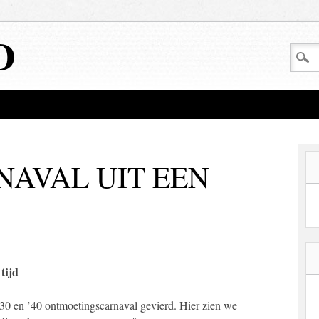
D
NAVAL UIT EEN
tijd
’30 en ’40 ontmoetingscarnaval gevierd. Hier zien we