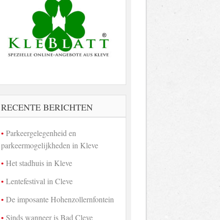
RECENTE BERICHTEN
Parkeergelegenheid en
parkeermogelijkheden in Kleve
Het stadhuis in Kleve
Lentefestival in Cleve
De imposante Hohenzollernfontein
Sinds wanneer is Bad Cleve