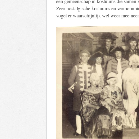
een gemeenschap in kostuums die samen z
Zeer nostalgische kostuums en vermommin
vogel er waarschijnlijk wel weer mee neer