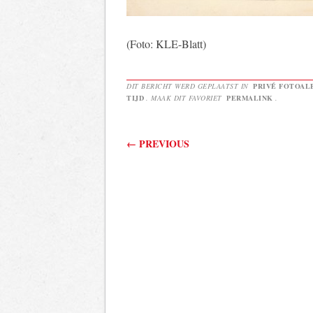
(Foto: KLE-Blatt)
DIT BERICHT WERD GEPLAATST IN
PRIVÉ FOTOAL
TIJD
. MAAK DIT FAVORIET
PERMALINK
.
Berichtnavigatie
←
PREVIOUS