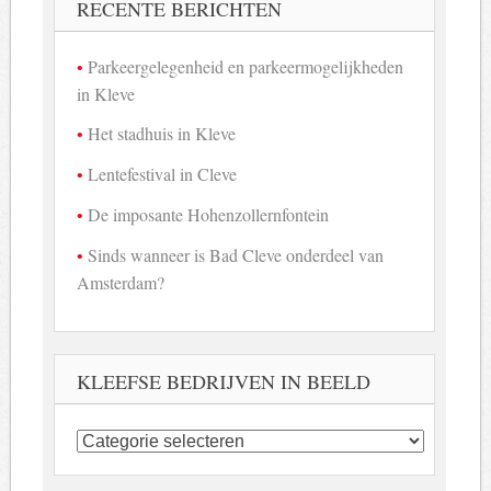
RECENTE BERICHTEN
Parkeergelegenheid en parkeermogelijkheden
in Kleve
Het stadhuis in Kleve
Lentefestival in Cleve
De imposante Hohenzollernfontein
Sinds wanneer is Bad Cleve onderdeel van
Amsterdam?
KLEEFSE BEDRIJVEN IN BEELD
Kleefse
bedrijven
in