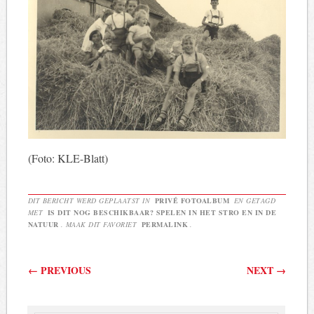
(Foto: KLE-Blatt)
DIT BERICHT WERD GEPLAATST IN
PRIVÉ FOTOALBUM
EN GETAGD
MET
IS DIT NOG BESCHIKBAAR? SPELEN IN HET STRO EN IN DE
NATUUR
. MAAK DIT FAVORIET
PERMALINK
.
Berichtnavigatie
←
PREVIOUS
NEXT
→