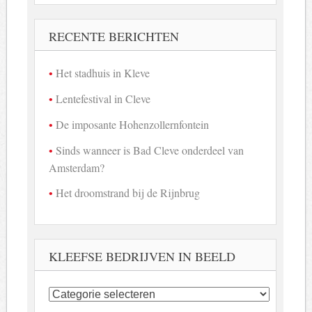
RECENTE BERICHTEN
Het stadhuis in Kleve
Lentefestival in Cleve
De imposante Hohenzollernfontein
Sinds wanneer is Bad Cleve onderdeel van
Amsterdam?
Het droomstrand bij de Rijnbrug
KLEEFSE BEDRIJVEN IN BEELD
Kleefse
bedrijven