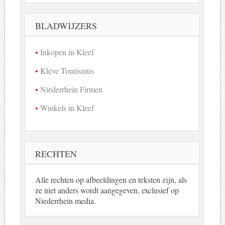
in
beeld
BLADWIJZERS
Inkopen in Kleef
Kleve Tourismus
Niederrhein Firmen
Winkels in Kleef
RECHTEN
Alle rechten op afbeeldingen en teksten zijn, als
ze niet anders wordt aangegeven, exclusief op
Niederrhein media.