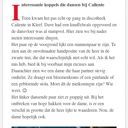
I
nteressante koppels die dansen bij Caliente
Toen kwam het pas echt op gang in discotheek
Caliente in Kleef. Dave had een knuffelwals opgevoerd en
de dansvloer was al stampvol. Hier zien we bij nader
inzien interessante dingen.
Het paar op de voorgrond lijkt een mannenpaar te zijn. Te
zien aan de onvolmaakte handpositie van de heer in de
zwarte trui, die dat waarschijnlijk niet echt wil. Als ik het
mis heb, bied ik bij voorbaat mijn excuses aan.
Daarachter zien we een dame die haar partner stevig
omhelst. Ze draagt ​​een bloemenkrans of een guirlande of
een gebloemde stola. Moet dit de meikoningin zijn? Wie
weet. 😉
Het linker dansende paar ziet er grappig uit. Bij het
ontbreken van hoge hakken voor de dame, is er een
verschil in grootte dat de heer lijkt te waarderen. Nou, de
dame hopelijk ook.