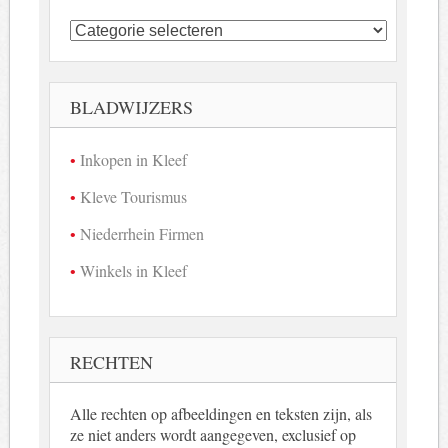
Kleefse
bedrijven
in
beeld
BLADWIJZERS
Inkopen in Kleef
Kleve Tourismus
Niederrhein Firmen
Winkels in Kleef
RECHTEN
Alle rechten op afbeeldingen en teksten zijn, als
ze niet anders wordt aangegeven, exclusief op