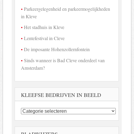
Parkeergelegenheid en parkeermogelijkheden
in Kleve
Het stadhuis in Kleve
Lentefestival in Cleve
De imposante Hohenzollernfontein
Sinds wanneer is Bad Cleve onderdeel van
Amsterdam?
KLEEFSE BEDRIJVEN IN BEELD
Kleefse
bedrijven
in
beeld
BLADWIJZERS