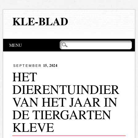
KLE-BLAD
Hoofdmenu
Naar
MENU
de
inhoud
springen
15, 2024
SEPTEMBER
HET
DIERENTUINDIER
VAN HET JAAR IN
DE TIERGARTEN
KLEVE