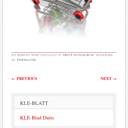
DIT BERICHT WERD GEPLAATST IN
PRIVÉ FOTOALBUM
. BOOKMARK
DE
PERMALINK
.
Berichtnavigatie
←
PREVIOUS
NEXT
→
KLE-BLATT
KLE-Blad Duits