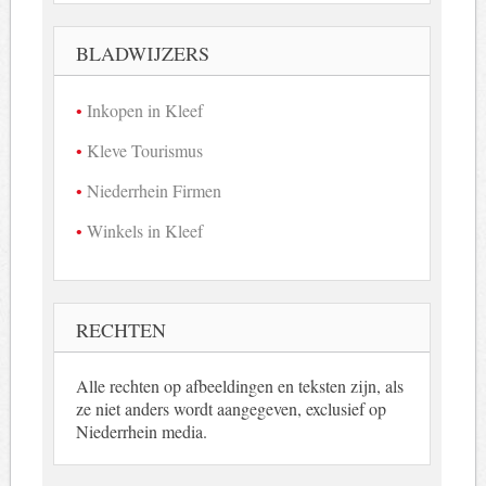
in
beeld
BLADWIJZERS
Inkopen in Kleef
Kleve Tourismus
Niederrhein Firmen
Winkels in Kleef
RECHTEN
Alle rechten op afbeeldingen en teksten zijn, als
ze niet anders wordt aangegeven, exclusief op
Niederrhein media.