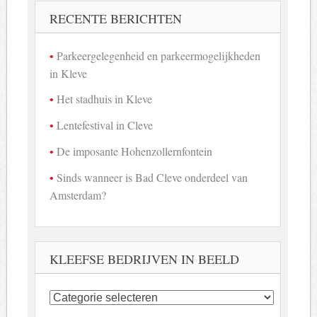
RECENTE BERICHTEN
Parkeergelegenheid en parkeermogelijkheden
in Kleve
Het stadhuis in Kleve
Lentefestival in Cleve
De imposante Hohenzollernfontein
Sinds wanneer is Bad Cleve onderdeel van
Amsterdam?
KLEEFSE BEDRIJVEN IN BEELD
Kleefse
bedrijven