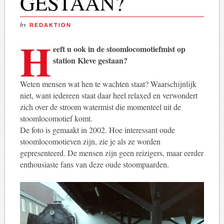
GESTAAN?
by
REDAKTION
H
eeft u ook in de stoomlocomotiefmist op
station Kleve gestaan?
Weten mensen wat hen te wachten staat? Waarschijnlijk
niet, want iedereen staat daar heel relaxed en verwondert
zich over de stroom watermist die momenteel uit de
stoomlocomotief komt.
De foto is gemaakt in 2002. Hoe interessant oude
stoomlocomotieven zijn, zie je als ze worden
gepresenteerd. De mensen zijn geen reizigers, maar eerder
enthousiaste fans van deze oude stoompaarden.