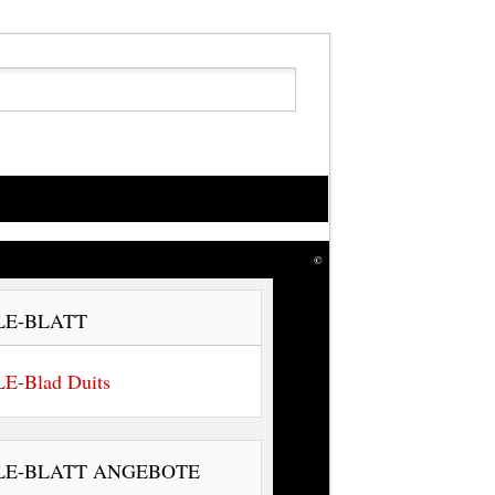
©
LE-BLATT
E-Blad Duits
LE-BLATT ANGEBOTE