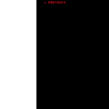
←
PREVIOUS
Berichtnavigatie