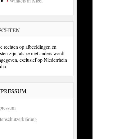
Winkels in Kleef
ECHTEN
le rechten op afbeeldingen en
sten zijn, als ze niet anders wordt
ngegeven, exclusief op Niederrhein
dia.
MPRESSUM
pressum
tenschutzerklärung