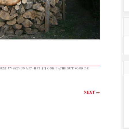
BUM
EN GETAGD MET
HEB JIJ OOK LACHHOUT VOOR DE
NEXT
→