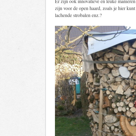
Er zijn ook innovatieve en leuke manieren
zijn voor de open haard, zoals je hier kunt
lachende strobalen enz.?