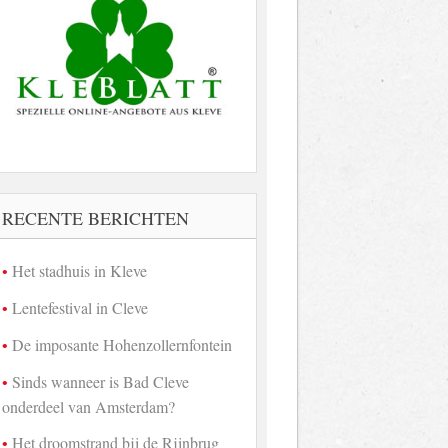
RECENTE BERICHTEN
Het stadhuis in Kleve
Lentefestival in Cleve
De imposante Hohenzollernfontein
Sinds wanneer is Bad Cleve
onderdeel van Amsterdam?
Het droomstrand bij de Rijnbrug