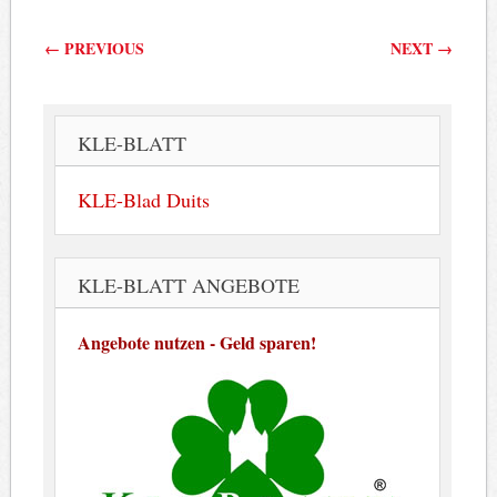
Berichtnavigatie
←
PREVIOUS
NEXT
→
KLE-BLATT
KLE-Blad Duits
KLE-BLATT ANGEBOTE
Angebote nutzen - Geld sparen!