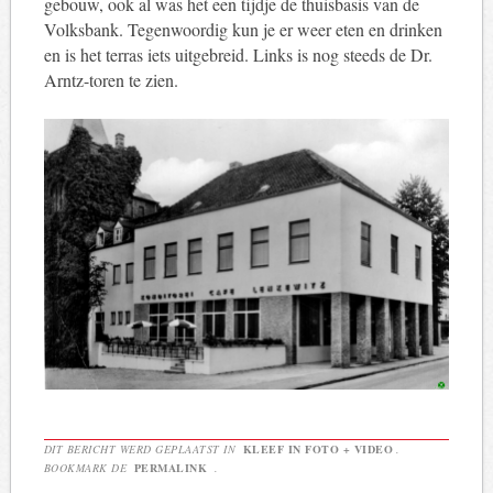
gebouw, ook al was het een tijdje de thuisbasis van de
Volksbank. Tegenwoordig kun je er weer eten en drinken
en is het terras iets uitgebreid. Links is nog steeds de Dr.
Arntz-toren te zien.
DIT BERICHT WERD GEPLAATST IN
KLEEF IN FOTO + VIDEO
.
BOOKMARK DE
PERMALINK
.