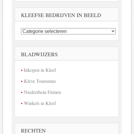
KLEEFSE BEDRIJVEN IN BEELD
Kleefse
bedrijven
in
beeld
BLADWIJZERS
Inkopen in Kleef
Kleve Tourismus
Niederrhein Firmen
Winkels in Kleef
RECHTEN