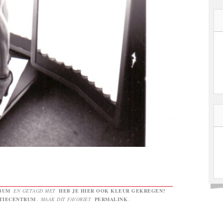
BUM
EN GETAGD MET
HEB JE HIER OOK KLEUR GEKREGEN?
ATIECENTRUM
. MAAK DIT FAVORIET
PERMALINK
.