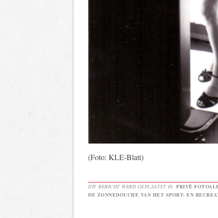
(Foto: KLE-Blatt)
DIT BERICHT WERD GEPLAATST IN
PRIVÉ FOTOAL
DE ZONNEDOUCHE VAN HET SPORT- EN RECRE