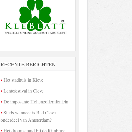
RECENTE BERICHTEN
Het stadhuis in Kleve
Lentefestival in Cleve
De imposante Hohenzollernfontein
Sinds wanneer is Bad Cleve
onderdeel van Amsterdam?
Het droomstrand bij de Rijnbrug