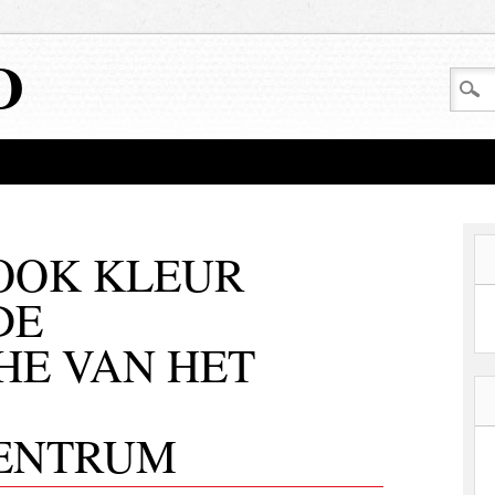
D
 OOK KLEUR
DE
E VAN HET
ENTRUM