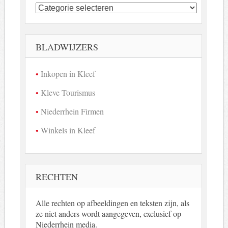
Kleefse
bedrijven
in
beeld
BLADWIJZERS
Inkopen in Kleef
Kleve Tourismus
Niederrhein Firmen
Winkels in Kleef
RECHTEN
Alle rechten op afbeeldingen en teksten zijn, als
ze niet anders wordt aangegeven, exclusief op
Niederrhein media.