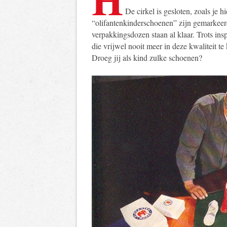
De cirkel is gesloten, zoals je 
“olifantenkinderschoenen” zijn gemarkeerd
verpakkingsdozen staan ​​al klaar. Trots i
die vrijwel nooit meer in deze kwaliteit te 
Droeg jij als kind zulke schoenen?