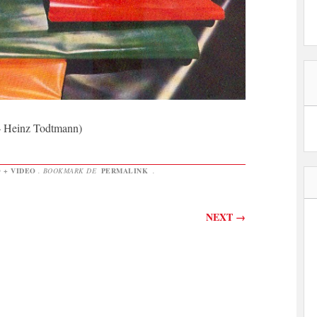
– Heinz Todtmann)
 + VIDEO
. BOOKMARK DE
PERMALINK
.
NEXT
→