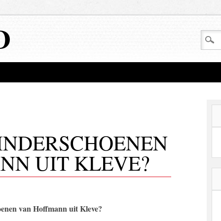
D
INDERSCHOENEN
NN UIT KLEVE?
hoenen van Hoffmann uit Kleve?