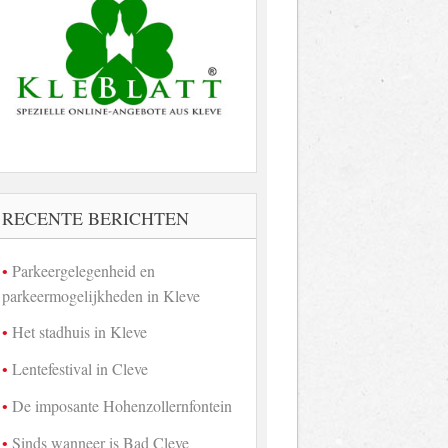
RECENTE BERICHTEN
Parkeergelegenheid en
parkeermogelijkheden in Kleve
Het stadhuis in Kleve
Lentefestival in Cleve
De imposante Hohenzollernfontein
Sinds wanneer is Bad Cleve