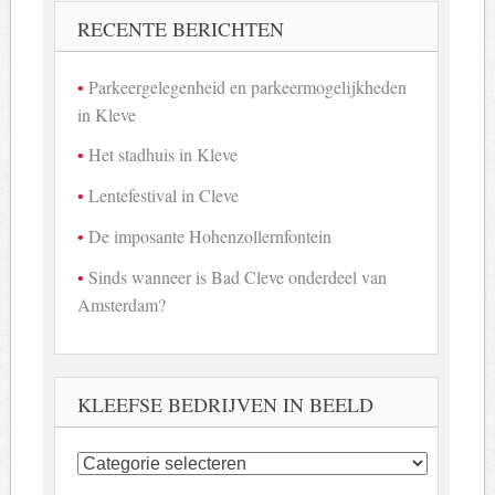
RECENTE BERICHTEN
Parkeergelegenheid en parkeermogelijkheden
in Kleve
Het stadhuis in Kleve
Lentefestival in Cleve
De imposante Hohenzollernfontein
Sinds wanneer is Bad Cleve onderdeel van
Amsterdam?
KLEEFSE BEDRIJVEN IN BEELD
Kleefse
bedrijven