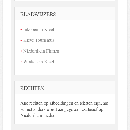
in
beeld
BLADWIJZERS
Inkopen in Kleef
Kleve Tourismus
Niederrhein Firmen
Winkels in Kleef
RECHTEN
Alle rechten op afbeeldingen en teksten zijn, als
ze niet anders wordt aangegeven, exclusief op
Niederrhein media.