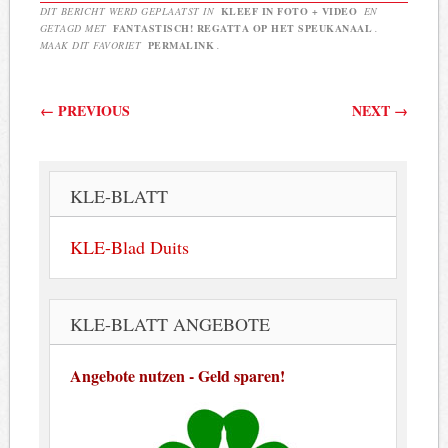
DIT BERICHT WERD GEPLAATST IN
KLEEF IN FOTO + VIDEO
EN
GETAGD MET
FANTASTISCH! REGATTA OP HET SPEUKANAAL
.
MAAK DIT FAVORIET
PERMALINK
.
Berichtnavigatie
←
PREVIOUS
NEXT
→
KLE-BLATT
KLE-Blad Duits
KLE-BLATT ANGEBOTE
Angebote nutzen - Geld sparen!