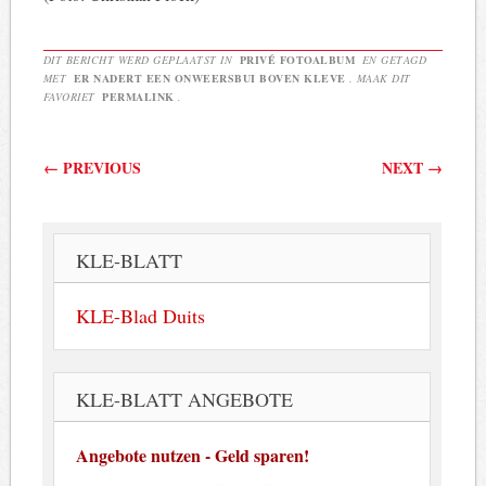
DIT BERICHT WERD GEPLAATST IN
PRIVÉ FOTOALBUM
EN GETAGD
MET
ER NADERT EEN ONWEERSBUI BOVEN KLEVE
. MAAK DIT
FAVORIET
PERMALINK
.
Berichtnavigatie
←
PREVIOUS
NEXT
→
KLE-BLATT
KLE-Blad Duits
KLE-BLATT ANGEBOTE
Angebote nutzen - Geld sparen!