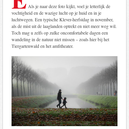
Als je naar deze foto kijkt, voel je letterlijk de
vochtigheid en de wazige lucht op je huid en in je
luchtwegen. Een typische Klever-herfstdag in november,
als de mist uit de laaglanden optrekt en niet meer weg wil.
Toch mag u zelfs op zulke oncomfortabele dagen een
wandeling in de natuur niet missen – zoals hier bij het
Tiergartenwald en het amfitheater.