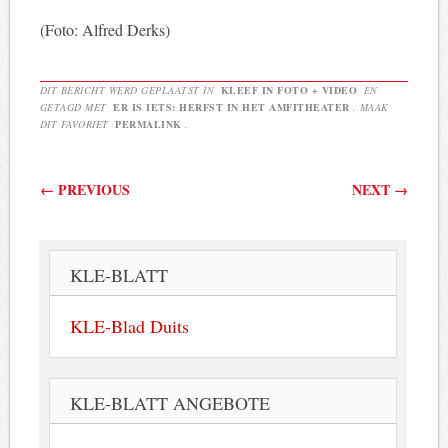
(Foto: Alfred Derks)
DIT BERICHT WERD GEPLAATST IN
KLEEF IN FOTO + VIDEO
EN
GETAGD MET
ER IS IETS: HERFST IN HET AMFITHEATER
. MAAK
DIT FAVORIET
PERMALINK
.
Berichtnavigatie
←
PREVIOUS
NEXT
→
KLE-BLATT
KLE-Blad Duits
KLE-BLATT ANGEBOTE