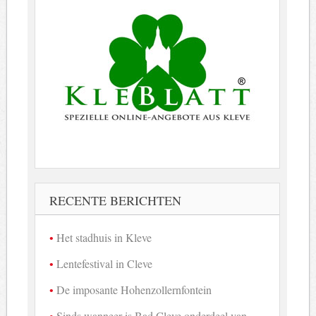
RECENTE BERICHTEN
Het stadhuis in Kleve
Lentefestival in Cleve
De imposante Hohenzollernfontein
Sinds wanneer is Bad Cleve onderdeel van