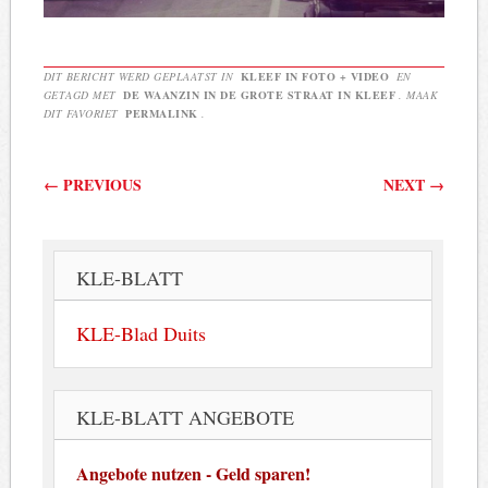
DIT BERICHT WERD GEPLAATST IN
KLEEF IN FOTO + VIDEO
EN
GETAGD MET
DE WAANZIN IN DE GROTE STRAAT IN KLEEF
. MAAK
DIT FAVORIET
PERMALINK
.
Berichtnavigatie
←
PREVIOUS
NEXT
→
KLE-BLATT
KLE-Blad Duits
KLE-BLATT ANGEBOTE
Angebote nutzen - Geld sparen!