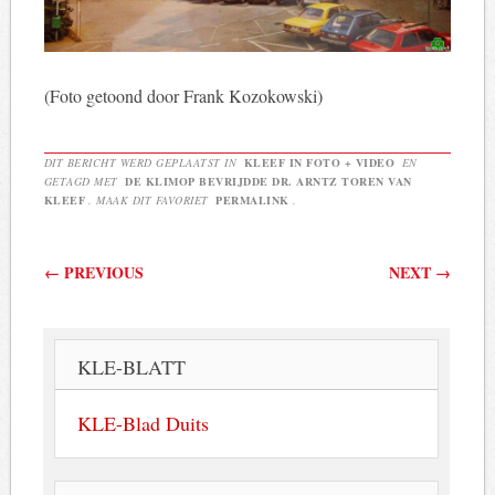
(Foto getoond door Frank Kozokowski)
DIT BERICHT WERD GEPLAATST IN
KLEEF IN FOTO + VIDEO
EN
GETAGD MET
DE KLIMOP BEVRIJDDE DR. ARNTZ TOREN VAN
KLEEF
. MAAK DIT FAVORIET
PERMALINK
.
Berichtnavigatie
←
PREVIOUS
NEXT
→
KLE-BLATT
KLE-Blad Duits