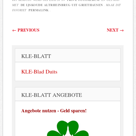
MET
DE IJSKOUDE ALTRHEINBRUG UIT GRIETHAUSEN
. MAAK DIT
FAVORIET
PERMALINK
.
Berichtnavigatie
←
PREVIOUS
NEXT
→
KLE-BLATT
KLE-Blad Duits
KLE-BLATT ANGEBOTE
Angebote nutzen - Geld sparen!