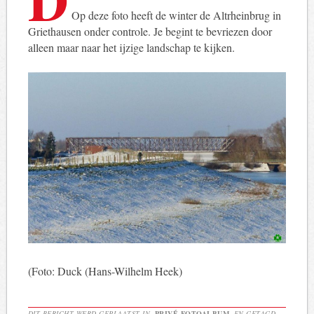
Op deze foto heeft de winter de Altrheinbrug in
Griethausen onder controle. Je begint te bevriezen door
alleen maar naar het ijzige landschap te kijken.
(Foto: Duck (Hans-Wilhelm Heek)
DIT BERICHT WERD GEPLAATST IN
PRIVÉ FOTOALBUM
EN GETAGD