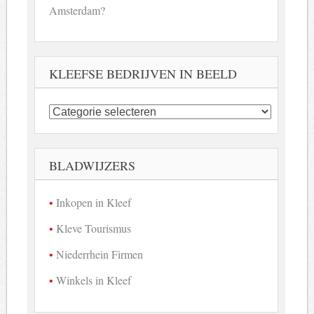
Amsterdam?
KLEEFSE BEDRIJVEN IN BEELD
Kleefse
bedrijven
in
beeld
BLADWIJZERS
Inkopen in Kleef
Kleve Tourismus
Niederrhein Firmen
Winkels in Kleef