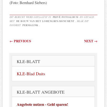
(Foto: Bernhard Siebers)
DIT BERICHT WERD GEPLAATST IN
PRIVÉ FOTOALBUM
EN GETAGD
MET
DE BOUW VAN HET LOHENGRIN-MONUMENT
. MAAK DIT
FAVORIET
PERMALINK
.
Berichtnavigatie
←
PREVIOUS
NEXT
→
KLE-BLATT
KLE-Blad Duits
KLE-BLATT ANGEBOTE
Angebote nutzen - Geld sparen!