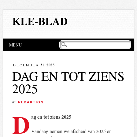
KLE-BLAD
Hoofdmenu
Naar
MENU
de
inhoud
springen
31, 2025
DECEMBER
DAG EN TOT ZIENS
2025
by
REDAKTION
D
ag en tot ziens 2025
Vandaag nemen we afscheid van 2025 en