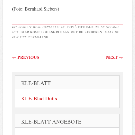
(Foto: Bernhard Siebers)
DIT BERICHT WERD GEPLAATST IN
PRIVÉ FOTOALBUM
EN GETAGD
MET
DAAR KOMT LOHENGRIN AAN MET DE KINDEREN
. MAAK DIT
FAVORIET
PERMALINK
.
Berichtnavigatie
←
PREVIOUS
NEXT
→
KLE-BLATT
KLE-Blad Duits
KLE-BLATT ANGEBOTE