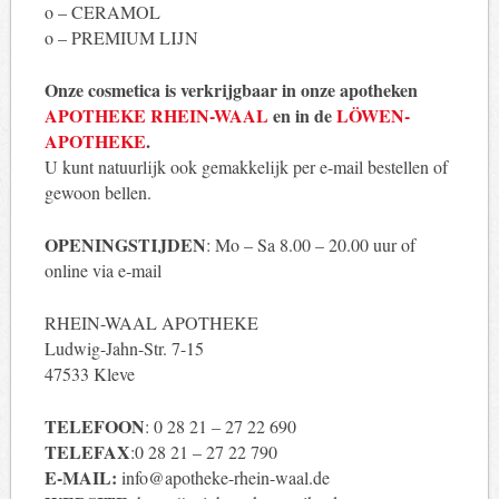
o – CERAMOL
o – PREMIUM LIJN
Onze cosmetica is verkrijgbaar in onze apotheken
APOTHEKE RHEIN-WAAL
en in de
LÖWEN-
APOTHEKE
.
U kunt natuurlijk ook gemakkelijk per e-mail bestellen of
gewoon bellen.
OPENINGSTIJDEN
: Mo – Sa 8.00 – 20.00 uur of
online via e-mail
RHEIN-WAAL APOTHEKE
Ludwig-Jahn-Str. 7-15
47533 Kleve
TELEFOON
: 0 28 21 – 27 22 690
TELEFAX
:0 28 21 – 27 22 790
E-MAIL:
info@apotheke-rhein-waal.de