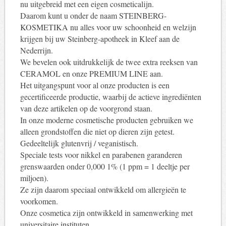
nu uitgebreid met een eigen cosmeticalijn.
Daarom kunt u onder de naam STEINBERG-
KOSMETIKA nu alles voor uw schoonheid en welzijn
krijgen bij uw Steinberg-apotheek in Kleef aan de
Nederrijn.
We bevelen ook uitdrukkelijk de twee extra reeksen van
CERAMOL en onze PREMIUM LINE aan.
Het uitgangspunt voor al onze producten is een
gecertificeerde productie, waarbij de actieve ingrediënten
van deze artikelen op de voorgrond staan.
In onze moderne cosmetische producten gebruiken we
alleen grondstoffen die niet op dieren zijn getest.
Gedeeltelijk glutenvrij / veganistisch.
Speciale tests voor nikkel en parabenen garanderen
grenswaarden onder 0,000 1% (1 ppm = 1 deeltje per
miljoen).
Ze zijn daarom speciaal ontwikkeld om allergieën te
voorkomen.
Onze cosmetica zijn ontwikkeld in samenwerking met
universitaire instituten.