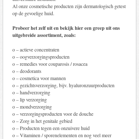
Al onze cosmetische producten zijn dermatologisch getest
op de gevoelige huid.
Probeer het zelf uit en bekijk hier een greep uit ons
uitgebreide assortiment, zoals:
o – actieve concentraten
o – oogverzorgingsproducten
o – remedies voor couparosis / rosacea
o – deodorants
o – cosmetica voor mannen
o – gezichtsverzorging, bijv. hyaluronzuurproducten
o – handverzorging
o – lip verzorging
o – mondverzorging
o – verzorgingsproducten voor de douche
o – Zorg in het genitale gebied
o – Producten tegen een onzuivere huid
o – Vitaminen / sporenelementen en nog veel meer