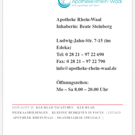
Apotheke Rhein-Waal
Inhaberin: Beate Steinberg
Ludwig-Jahn-Str. 7-15 (im
Edeka)
Tel: 0 28 21 – 97 22 690
Fax: 0 28 21 – 97 22 790
info@apotheke-rhein-waal.de
Öffnungszeiten:
Mo – Sa 8.00 – 20.00 Uhr
GEPLAATST IN
KLE-BLAD VACATURES
,
KLE-BLAD
WEEKAANBIEDINGEN
,
KLEEFSE BEDRIJVEN IN FOCUS
|
GETAGD
APOTHEEK RHEIN-WAAL - MAANDELIJKSE SPECIALS
|