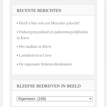
RECENTE BERICHTEN
Heeft u hier ooit een Mercedes gekocht?
Parkeergelegenheid en parkeermogelijkheden
in Kleve
Het stadhuis in Kleve
Lentefestival in Cleve
De imposante Hohenzollernfontein
KLEEFSE BEDRIJVEN IN BEELD
Kleefse
bedrijven