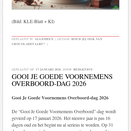
(Bild: KLE-Blatt + KI)
GEPLAATST IN
ALGEMEEN
|
GETAGD
HOUD JIJ OOK VAN
CHOCOLADETAART?
|
GEPLAATST OP
17 JANUARI 2026
DOOR
REDAKTION
GOOI JE GOEDE VOORNEMENS
OVERBOORD-DAG 2026
Gooi Je Goede Voornemens Overboord-dag 2026
De “Gooi Je Goede Voornemens Overboord”-dag wordt
gevierd op 17 januari 2026. Het nieuwe jaar is pas 16
dagen oud en het begint nu al serieus te worden. Op 31