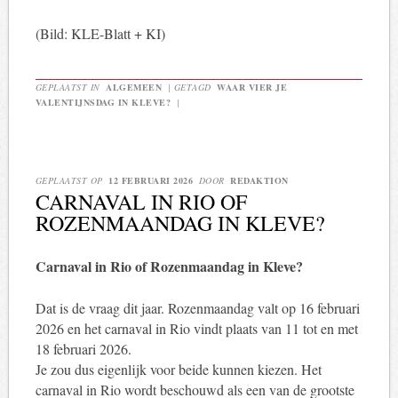
(Bild: KLE-Blatt + KI)
GEPLAATST IN
ALGEMEEN
|
GETAGD
WAAR VIER JE
VALENTIJNSDAG IN KLEVE?
|
GEPLAATST OP
12 FEBRUARI 2026
DOOR
REDAKTION
CARNAVAL IN RIO OF
ROZENMAANDAG IN KLEVE?
Carnaval in Rio of Rozenmaandag in Kleve?
Dat is de vraag dit jaar. Rozenmaandag valt op 16 februari
2026 en het carnaval in Rio vindt plaats van 11 tot en met
18 februari 2026.
Je zou dus eigenlijk voor beide kunnen kiezen. Het
carnaval in Rio wordt beschouwd als een van de grootste