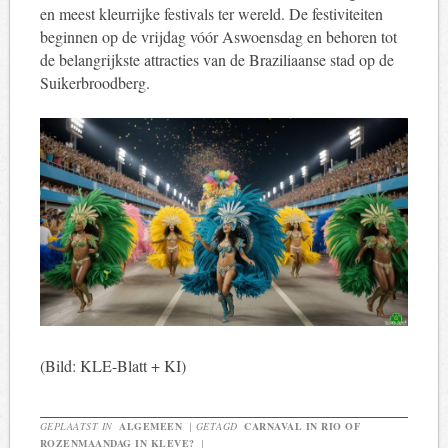
en meest kleurrijke festivals ter wereld. De festiviteiten
beginnen op de vrijdag vóór Aswoensdag en behoren tot
de belangrijkste attracties van de Braziliaanse stad op de
Suikerbroodberg.
(Bild: KLE-Blatt + KI)
GEPLAATST IN
ALGEMEEN
|
GETAGD
CARNAVAL IN RIO OF
ROZENMAANDAG IN KLEVE?
|