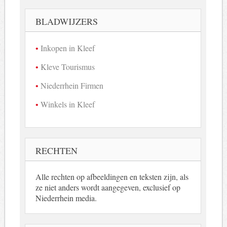
in
beeld
BLADWIJZERS
Inkopen in Kleef
Kleve Tourismus
Niederrhein Firmen
Winkels in Kleef
RECHTEN
Alle rechten op afbeeldingen en teksten zijn, als
ze niet anders wordt aangegeven, exclusief op
Niederrhein media.