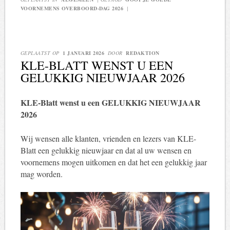
VOORNEMENS OVERBOORD-DAG 2026
|
GEPLAATST OP
1 JANUARI 2026
DOOR
REDAKTION
KLE-BLATT WENST U EEN
GELUKKIG NIEUWJAAR 2026
KLE-Blatt wenst u een GELUKKIG NIEUWJAAR
2026
Wij wensen alle klanten, vrienden en lezers van KLE-
Blatt een gelukkig nieuwjaar en dat al uw wensen en
voornemens mogen uitkomen en dat het een gelukkig jaar
mag worden.