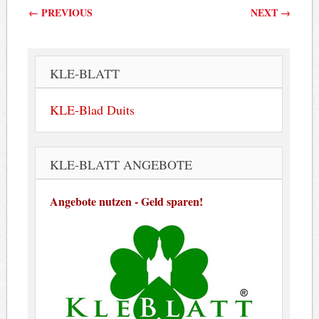
Berichtnavigatie
←
PREVIOUS
NEXT
→
KLE-BLATT
KLE-Blad Duits
KLE-BLATT ANGEBOTE
Angebote nutzen - Geld sparen!