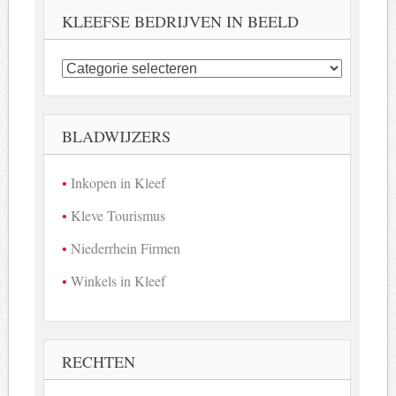
KLEEFSE BEDRIJVEN IN BEELD
Kleefse
bedrijven
in
beeld
BLADWIJZERS
Inkopen in Kleef
Kleve Tourismus
Niederrhein Firmen
Winkels in Kleef
RECHTEN