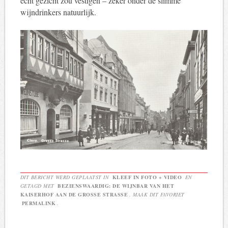
echt gezicht zou vestigen – zeker onder de slimme
wijndrinkers natuurlijk.
DIT BERICHT WERD GEPLAATST IN
KLEEF IN FOTO + VIDEO
EN
GETAGD MET
BEZIENSWAARDIG: DE WIJNBAR VAN HET
KAISERHOF AAN DE GROSSE STRASSE
. MAAK DIT FAVORIET
PERMALINK
.