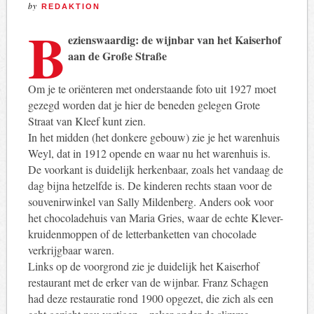
by
REDAKTION
B
ezienswaardig: de wijnbar van het Kaiserhof
aan de Große Straße
Om je te oriënteren met onderstaande foto uit 1927 moet
gezegd worden dat je hier de beneden gelegen Grote
Straat van Kleef kunt zien.
In het midden (het donkere gebouw) zie je het warenhuis
Weyl, dat in 1912 opende en waar nu het warenhuis is.
De voorkant is duidelijk herkenbaar, zoals het vandaag de
dag bijna hetzelfde is. De kinderen rechts staan ​​voor de
souvenirwinkel van Sally Mildenberg. Anders ook voor
het chocoladehuis van Maria Gries, waar de echte Klever-
kruidenmoppen of de letterbanketten van chocolade
verkrijgbaar waren.
Links op de voorgrond zie je duidelijk het Kaiserhof
restaurant met de erker van de wijnbar. Franz Schagen
had deze restauratie rond 1900 opgezet, die zich als een