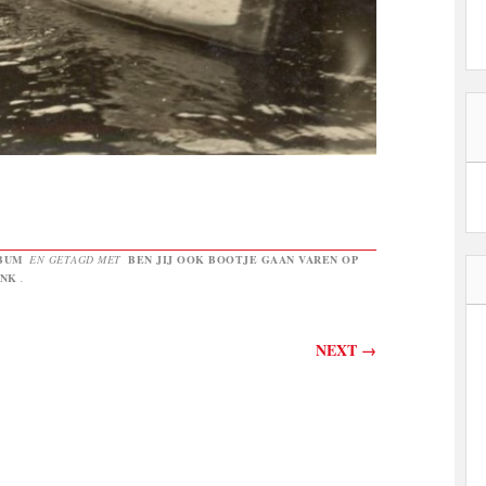
BUM
EN GETAGD MET
BEN JIJ OOK BOOTJE GAAN VAREN OP
INK
.
NEXT
→