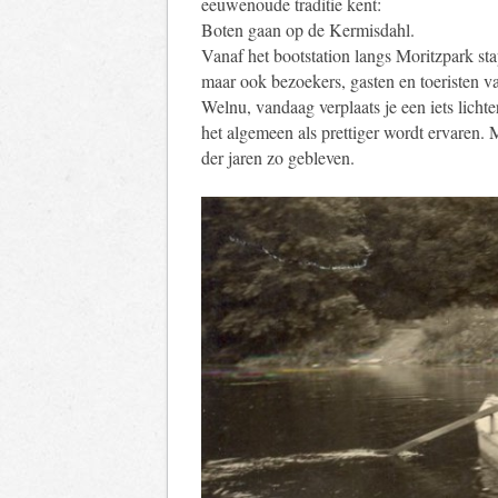
eeuwenoude traditie kent:
Boten gaan op de Kermisdahl.
Vanaf het bootstation langs Moritzpark st
maar ook bezoekers, gasten en toeristen v
Welnu, vandaag verplaats je een iets licht
het algemeen als prettiger wordt ervaren. M
der jaren zo gebleven.