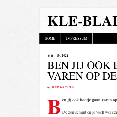
KLE-BLA
Hoofdmenu
Naar
HOME
IMPRESSUM
de
inhoud
springen
19, 2021
MEI
BEN JIJ OOK
VAREN OP D
by
REDAKTION
B
en jij ook bootje gaan varen o
De zon schijnt en je voelt weer zi