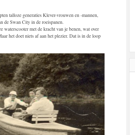
apten talloze generaties Klever-vrouwen en -mannen,
an de Swan City in de roeispanen.
ere waterscooter met de kracht van je benen, wat over
aar het doet niets af aan het plezier. Dat is in de loop