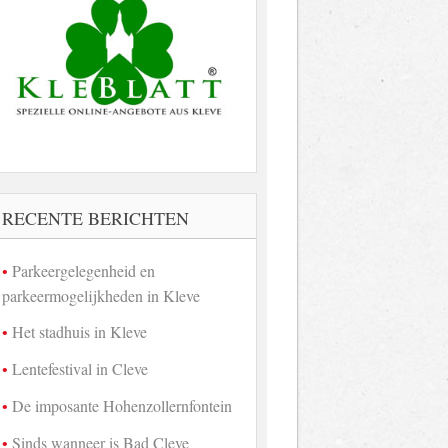
RECENTE BERICHTEN
Parkeergelegenheid en
parkeermogelijkheden in Kleve
Het stadhuis in Kleve
Lentefestival in Cleve
De imposante Hohenzollernfontein
Sinds wanneer is Bad Cleve