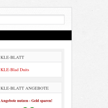
KLE-BLATT
KLE-Blad Duits
KLE-BLATT ANGEBOTE
Angebote nutzen - Geld sparen!